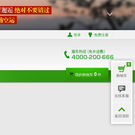
登录
免费注册
0
0
我的购物车
件
购物车
在线客服
返回顶部