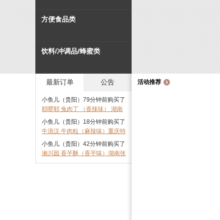
其它风味名
鱼宴
切糕
湖南风味
广西风味
方便食品类
湖北风味
饮料/冲调品/蜂蜜类
最新订单
公告
活动推荐
糖果/果冻/果脯类
小鱼儿（贵阳）79分钟前购买了
耶啰耶 兔肉丁 （香辣味） 湖南
耶啰耶 兔肉丁 （香辣味） 湖南
怀化特产 108g 休闲小吃 质地细
怀化特产 108g 休闲小吃 质地细
小鱼儿（贵阳）18分钟前购买了
花卉/草木类
嫩，味道鲜美，营养丰富
嫩，味道鲜美，营养丰富
牛浪汉 牛肉粒（麻辣味）重庆特
牛浪汉 牛肉粒（麻辣味）重庆特
产 80g 牛肉 牛肉干 香辣 麻辣 营
产 80g 牛肉 牛肉干 香辣 麻辣 营
小鱼儿（贵阳）42分钟前购买了
养丰富
养丰富
湘川园 香芋酥（香芋味）湖南张
湘川园 香芋酥（香芋味）湖南张
滋补品/药材及制品
家界特产 200g 酥 糕点 点心 酥
家界特产 200g 酥 糕点 点心 酥
testuser（安庆）35分钟前购买
软松口 入口即化 甜甜绵绵
软松口 入口即化 甜甜绵绵
了湘宝 永丰辣酱 湖南 娄底特产
湘宝 永丰辣酱 湖南 娄底特产
900g 辣椒酱 香辣爽口 回味无穷
900g 辣椒酱 香辣爽口 回味无
testuser（安庆）52分钟前购买
干鲜水产品及制品
穷
了湘南水乡 水磨豆干（香辣味）
湘南水乡 水磨豆干（香辣味）湖
湖南长沙特产 60g 豆腐干 营养
南长沙特产 60g 豆腐干 营养美
testuser（安庆）71分钟前购买
美味 回味无穷
味 回味无穷
了口口香 臭豆腐 8缸豆腐 湖南
口口香 臭豆腐 8缸豆腐 湖南长
长沙特产 95g 臭干子 柔韧耐嚼
沙特产 95g 臭干子 柔韧耐嚼 外