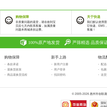
购物保障
关于快递
非质量问题的退货，请在收到宝
我们默认使用普
贝后七天内联系客服，如属质量
它快递、EMS
问题本商城承担运费。
客服！
100%原产地发货
严筛精选 品质保
购物保障
新手上路
物流
条款承诺
新用户注册
配送
退换货政策
用户登录
包裹
商品退换货流程
找回密码
送货
© 2005-2026 惠州