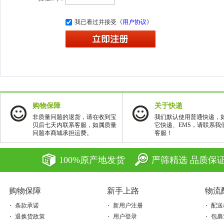
我已看过并接受《
用户协议
》
购物保障
关于快递
非质量问题的退货，请在收到宝
我们默认使用普通快递，
贝后七天内联系客服，如属质量
它快递、EMS，请联系我
问题本商城承担运费。
客服！
100%原产地发货
严筛精选 品质保
购物保障
新手上路
物流
条款承诺
新用户注册
配送
退换货政策
用户登录
包裹