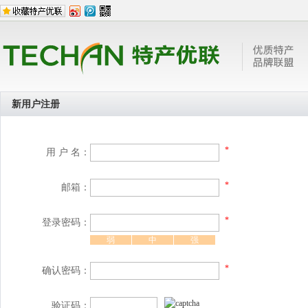
新用户注册
*
用 户 名：
*
邮箱：
*
登录密码：
弱
中
强
*
确认密码：
验证码：