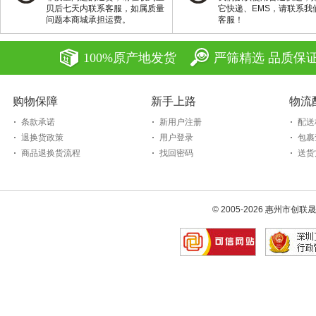
贝后七天内联系客服，如属质量
它快递、EMS，请联系我
问题本商城承担运费。
客服！
100%原产地发货
严筛精选 品质保
购物保障
新手上路
物流
条款承诺
新用户注册
配送
退换货政策
用户登录
包裹
商品退换货流程
找回密码
送货
© 2005-2026 惠州