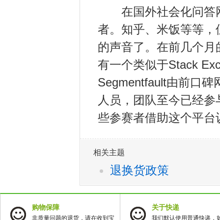
在国外社会化问答网
者。知乎、米饭等等，
的声音了。在前几个月
有一个类似于Stack Ex
Segmentfault
人员，团队至今已经参
些参赛者借助这个平台
相关主题
退换货政策
购物保障
关于快递
非质量问题的退货，请在收到宝
我们默认使用普通快递，