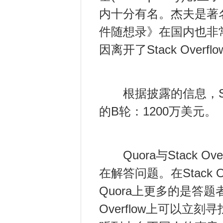
内十分有名。杰夫是著名技
件随想录》在国内也非常
因离开了Stack Overfl
根据披露的信息，Stac
的B轮：1200万美元。
Quora与Stack 
在解答问题。在Stack
Quora上更多的是答题
Overflow上可以立