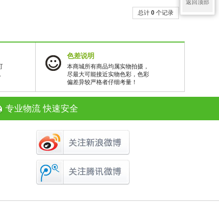
返回顶部
总计
0
个记录
色差说明
可
本商城所有商品均属实物拍摄，
，
尽最大可能接近实物色彩，色彩
偏差异较严格者仔细考量！
专业物流 快速安全