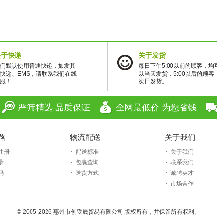
关于快递
关于发货
们默认使用普通快递，如发其
每日下午5:00以前的顾客，均
快递、EMS，请联系我们在线
以当天发货，5:00以后的顾客
服！
次日发货。
严筛精选 品质保证
全网最低价 为您省钱
路
物流配送
关于我们
注册
配送标准
关于我们
录
包裹查询
联系我们
码
送货方式
诚聘英才
市场合作
© 2005-2026 惠州市创联晟贸易有限公司 版权所有，并保留所有权利。