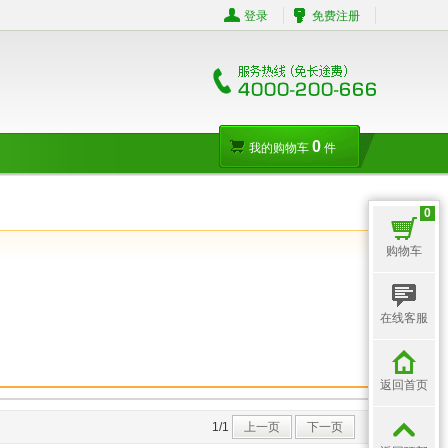
登录
免费注册
0
我的购物车
件
0
购物车
在线客服
返回首页
1/1
上一页
下一页