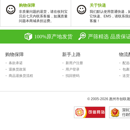
购物保障
关于快递
非质量问题的退货，请在收到宝
我们默认使用普通快递，
贝后七天内联系客服，如属质量
它快递、EMS，请联系我
问题本商城承担运费。
客服！
100%原产地发货
严筛精选 品质保
购物保障
新手上路
物流
条款承诺
新用户注册
配送
退换货政策
用户登录
包裹
商品退换货流程
找回密码
送货
© 2005-2026 惠州