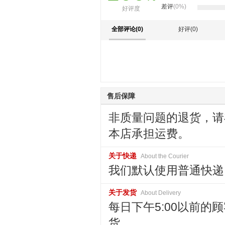
差评
(0%)
好评度
全部评论(0)
好评(0)
售后保障
非质量问题的退货，请
本店承担运费。
关于快递
About the Courier
我们默认使用普通快递
关于发货
About Delivery
每日下午5:00以前的
货。